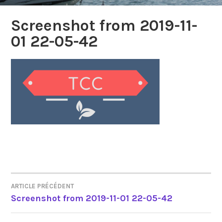
Screenshot from 2019-11-
01 22-05-42
NAVIGATION
ARTICLE PRÉCÉDENT
Screenshot from 2019-11-01 22-05-42
DE