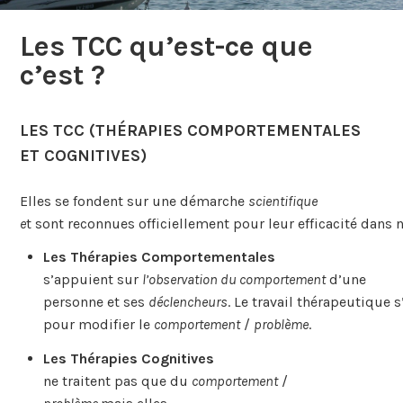
Les TCC qu’est-ce que
c’est ?
LES TCC (THÉRAPIES COMPORTEMENTALES
ET COGNITIVES)
Elles se fondent sur une démarche
scientifique
e
t sont reconnues officiellement pour leur efficacité dan
Les Thérapies Comportementales
s’appuient sur
l’observation du comportement
d’une
personne et ses
déclencheurs
. Le travail thérapeutique 
pour modifier le
comportement
/
problème
.
Les Thérapies Cognitives
ne traitent pas que du
comportement
/